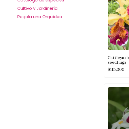
Cultivo y Jardinería
Regala una Orquídea
Cattleya d
seedlings
$
115,000