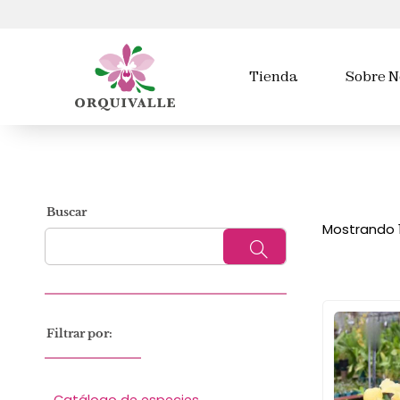
Tienda
Sobre N
Buscar
Mostrando 
Filtrar por:
Catálogo de especies