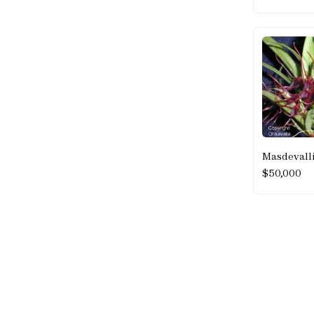
Masdevall
$
50,000