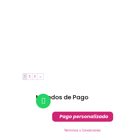
1
2
3
→
Metodos de Pago
Pago personalizado
Términos y Condiciones​