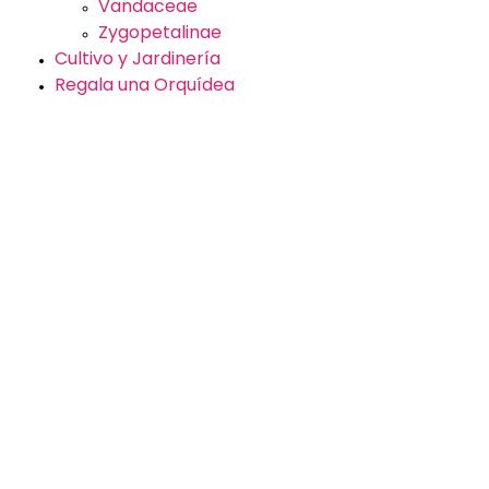
Vandaceae
Zygopetalinae
Cultivo y Jardinería
Regala una Orquídea