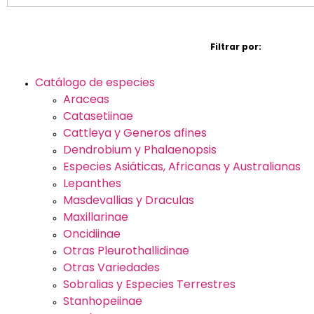
Filtrar por:
Catálogo de especies
Araceas
Catasetiinae
Cattleya y Generos afines
Dendrobium y Phalaenopsis
Especies Asiáticas, Africanas y Australianas
Lepanthes
Masdevallias y Draculas
Maxillarinae
Oncidiinae
Otras Pleurothallidinae
Otras Variedades
Sobralias y Especies Terrestres
Stanhopeiinae