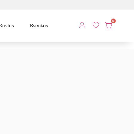
0
Envíos
Eventos