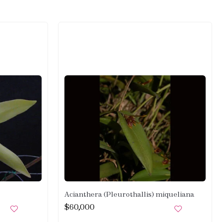
Acianthera (Pleurothallis) miqueliana
$
60,000