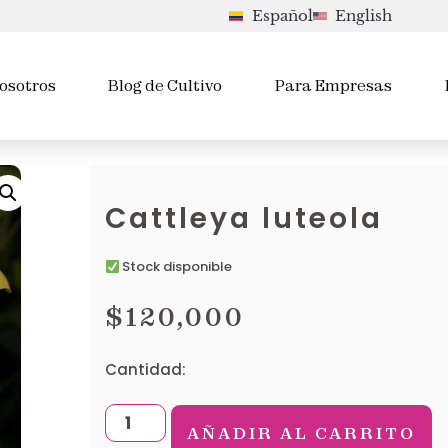
Español
English
osotros
Blog de Cultivo
Para Empresas
Cattleya luteola
Stock disponible
$
120,000
Cantidad:
AÑADIR AL CARRITO