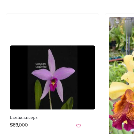
Laelia anceps
$
85,000