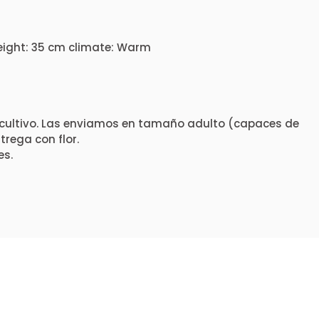
height: 35 cm climate: Warm
cultivo. Las enviamos en tamaño adulto (capaces de
rega con flor.
es.