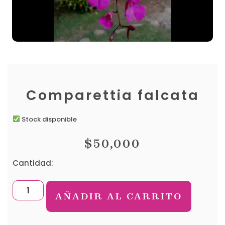
Comparettia falcata
Stock disponible
$
50,000
Cantidad:
AÑADIR AL CARRITO