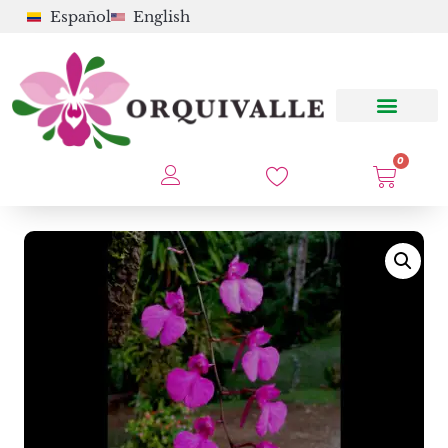
Español
English
0