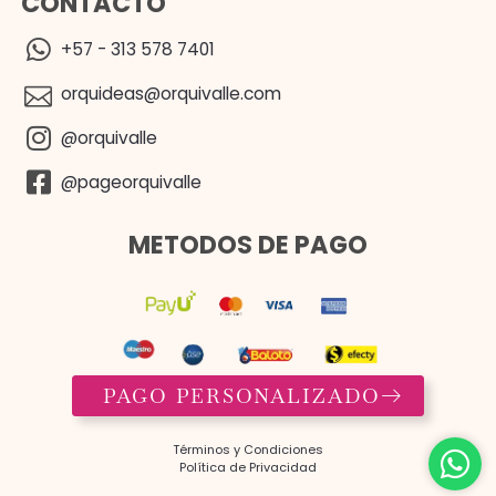
CONTACTO
+57 - 313 578 7401
orquideas@orquivalle.com
@orquivalle
@pageorquivalle
METODOS DE PAGO
PAGO PERSONALIZADO
Términos y Condiciones​
Política de Privacidad