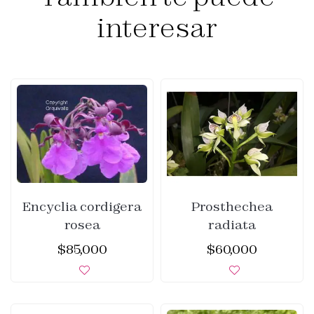
interesar
Encyclia cordigera
Prosthechea
rosea
radiata
$
85,000
$
60,000