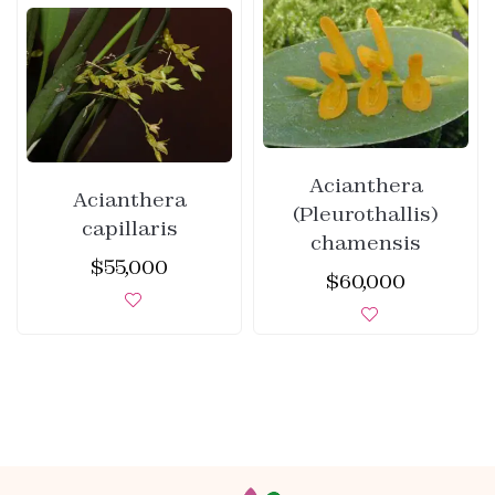
Acianthera
Acianthera
(Pleurothallis)
capillaris
chamensis
$
55,000
$
60,000