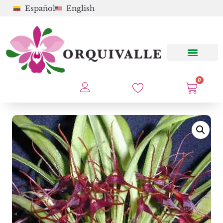
Español
English
0