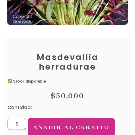
Masdevallia
herradurae
Stock disponible
$
50,000
Cantidad:
AÑADIR AL CARRITO