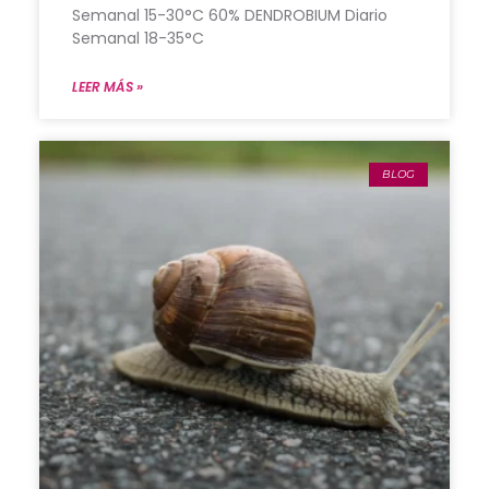
Semanal 15-30°C 60% DENDROBIUM Diario
Semanal 18-35°C
LEER MÁS »
BLOG