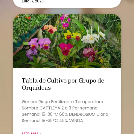
julio 17, 2023
Tabla de Cultivo por Grupo de
Orquídeas
Genero Riego Fertilizante Temperatura
Sombra CATTLEYA 2 a 3 Por semana
Semanal 15-30°C 60% DENDROBIUM Diario
Semanal 18-35°C 45% VANDA
LEER MÁS »