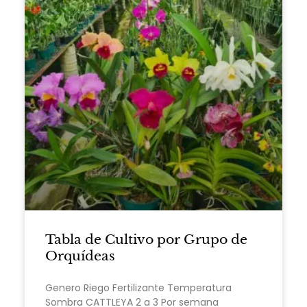
Tabla de Cultivo por Grupo de
Orquídeas
Genero Riego Fertilizante Temperatura
Sombra CATTLEYA 2 a 3 Por semana