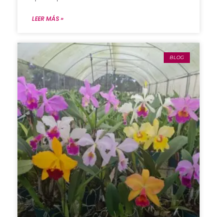
LEER MÁS »
BLOG