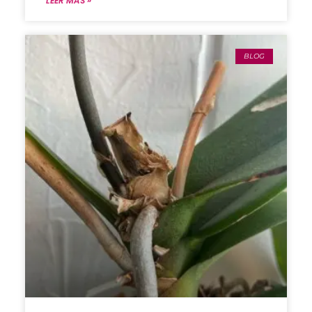
LEER MÁS »
BLOG