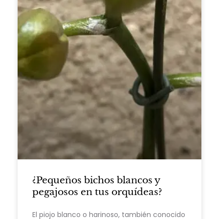
¿Pequeños bichos blancos y
pegajosos en tus orquídeas?
El piojo blanco o harinoso, también conocido