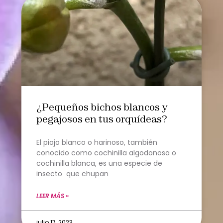
¿Pequeños bichos blancos y
pegajosos en tus orquídeas?
El piojo blanco o harinoso, también
conocido como cochinilla algodonosa o
cochinilla blanca, es una especie de
insecto que chupan
LEER MÁS »
julio 17, 2023