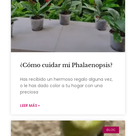
¿Cómo cuidar mi Phalaenopsis?
Has recibido un hermoso regalo alguna vez,
o le has dado color a tu hogar con una
preciosa
LEER MÁS »
BLOG