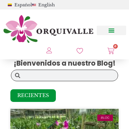
Español
English
0
¡Bienvenidos a nuestro Blog!
RECIENTES
BLOG