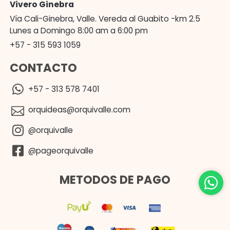
Vivero Ginebra
Vía Cali-Ginebra, Valle. Vereda al Guabito -km 2.5
Lunes a Domingo 8:00 am a 6:00 pm
+57 - 315 593 1059
CONTACTO
+57 - 313 578 7401
orquideas@orquivalle.com
@orquivalle
@pageorquivalle
METODOS DE PAGO