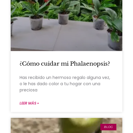
¿Cómo cuidar mi Phalaenopsis?
Has recibido un hermoso regalo alguna vez,
o le has dado color a tu hogar con una
preciosa
LEER MÁS »
BLOG