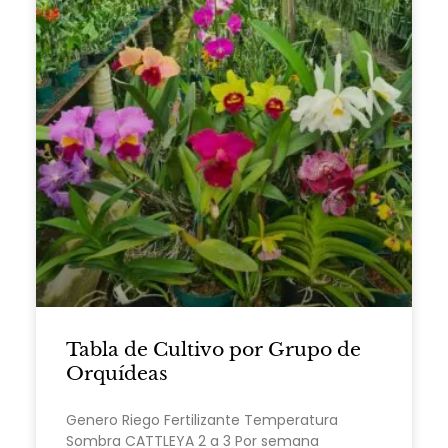
Tabla de Cultivo por Grupo de
Orquídeas
Genero Riego Fertilizante Temperatura
Sombra CATTLEYA 2 a 3 Por semana