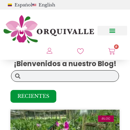
Español
English
0
¡Bienvenidos a nuestro Blog!
RECIENTES
BLOG