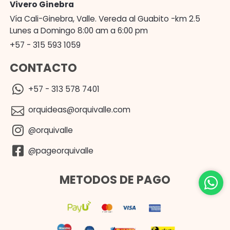
Vivero Ginebra
Vía Cali-Ginebra, Valle. Vereda al Guabito -km 2.5
Lunes a Domingo 8:00 am a 6:00 pm
+57 - 315 593 1059
CONTACTO
+57 - 313 578 7401
orquideas@orquivalle.com
@orquivalle
@pageorquivalle
METODOS DE PAGO