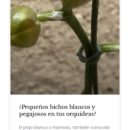
¿Pequeños bichos blancos y
pegajosos en tus orquídeas?
El piojo blanco o harinoso, también conocido