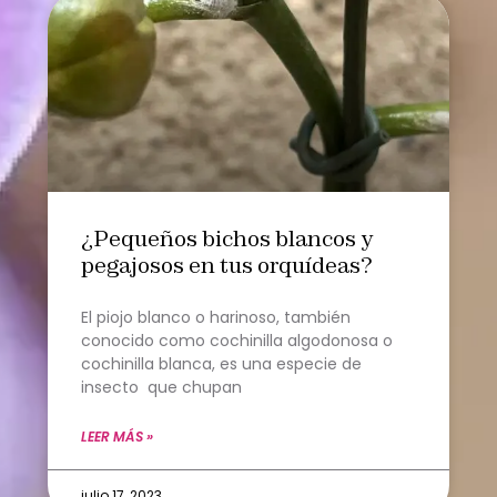
¿Pequeños bichos blancos y
pegajosos en tus orquídeas?
El piojo blanco o harinoso, también
conocido como cochinilla algodonosa o
cochinilla blanca, es una especie de
insecto que chupan
LEER MÁS »
julio 17, 2023