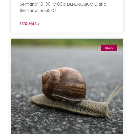
Semanal 15-30°C 60% DENDROBIUM Diario
Semanal 18-35°C
LEER MÁS »
BLOG