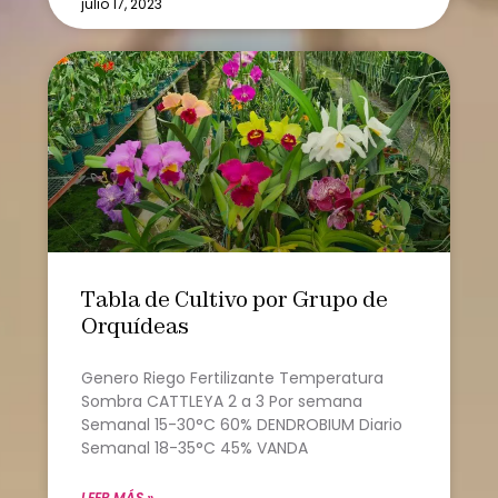
julio 17, 2023
Tabla de Cultivo por Grupo de
Orquídeas
Genero Riego Fertilizante Temperatura
Sombra CATTLEYA 2 a 3 Por semana
Semanal 15-30°C 60% DENDROBIUM Diario
Semanal 18-35°C 45% VANDA
LEER MÁS »