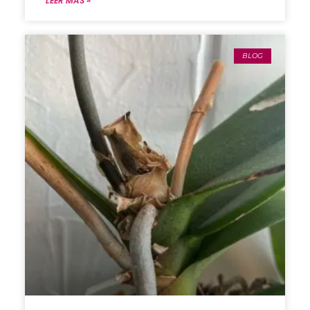
LEER MÁS »
BLOG