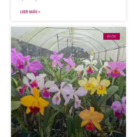
LEER MÁS »
BLOG