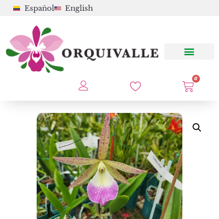
Español
English
0