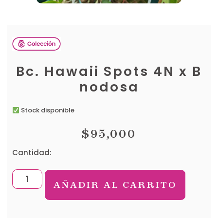
Bc. Hawaii Spots 4N x B
nodosa
Stock disponible
$
95,000
Cantidad:
AÑADIR AL CARRITO