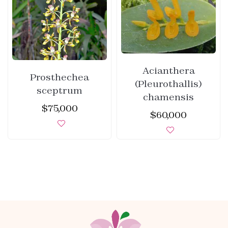
Acianthera
Prosthechea
(Pleurothallis)
sceptrum
chamensis
$
75,000
$
60,000