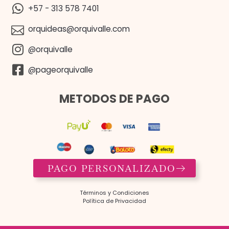
+57 - 313 578 7401
orquideas@orquivalle.com
@orquivalle
@pageorquivalle
METODOS DE PAGO
PAGO PERSONALIZADO
Términos y Condiciones​
Política de Privacidad