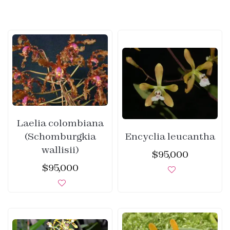
Laelia colombiana
(Schomburgkia
Encyclia leucantha
wallisii)
$
95,000
$
95,000