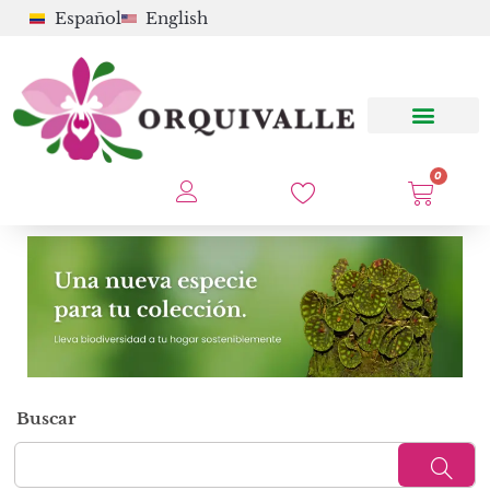
Español
English
0
Buscar