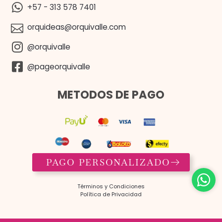
+57 - 313 578 7401
orquideas@orquivalle.com
@orquivalle
@pageorquivalle
METODOS DE PAGO
PAGO PERSONALIZADO
Términos y Condiciones​
Política de Privacidad