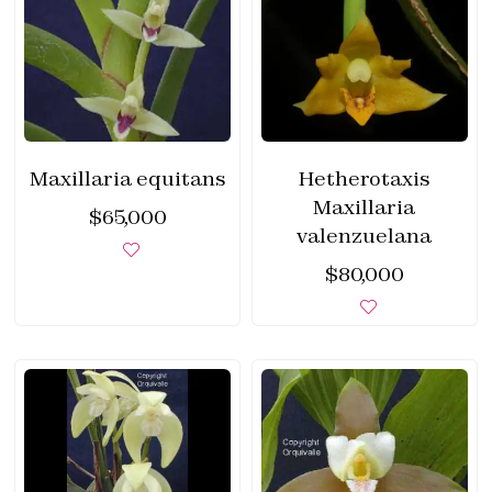
Maxillaria equitans
Hetherotaxis
Maxillaria
$
65,000
valenzuelana
$
80,000