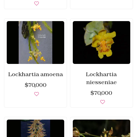
Lockhartia amoena
Lockhartia
niesseniae
$
70,000
$
70,000