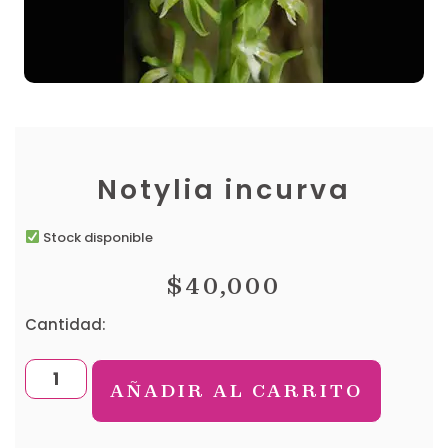
Notylia incurva
Stock disponible
$
40,000
Cantidad:
AÑADIR AL CARRITO