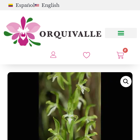
Español
English
0