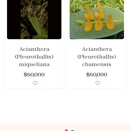
Acianthera
Acianthera
(Pleurothallis)
(Pleurothallis)
miqueliana
chamensis
$
60,000
$
60,000