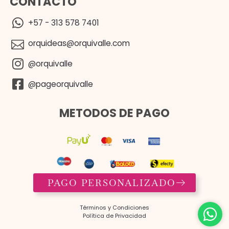
CONTACTO
+57 - 313 578 7401
orquideas@orquivalle.com
@orquivalle
@pageorquivalle
METODOS DE PAGO
PAGO PERSONALIZADO
Términos y Condiciones​
Política de Privacidad