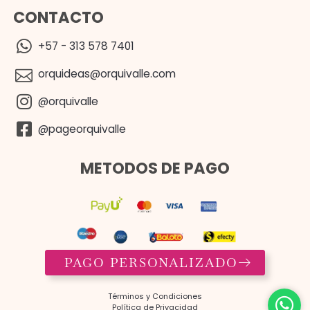
CONTACTO
+57 - 313 578 7401
orquideas@orquivalle.com
@orquivalle
@pageorquivalle
METODOS DE PAGO
PAGO PERSONALIZADO
Términos y Condiciones​
Política de Privacidad