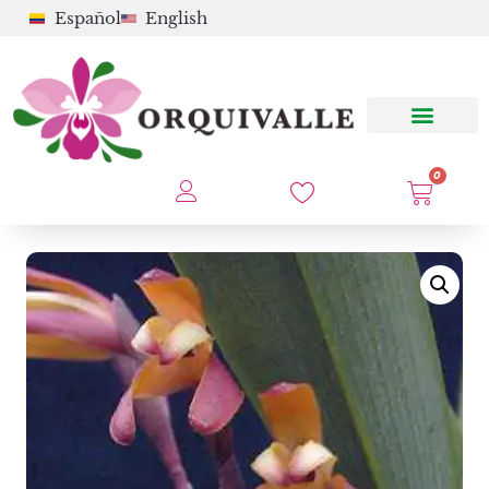
Español
English
0