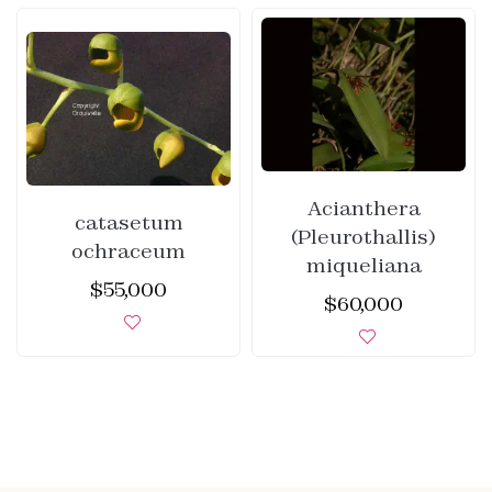
Acianthera
catasetum
(Pleurothallis)
ochraceum
miqueliana
$
55,000
$
60,000