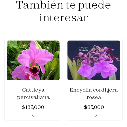
También te puede
interesar
Cattleya
Encyclia cordigera
percivaliana
rosea
$
135,000
$
85,000