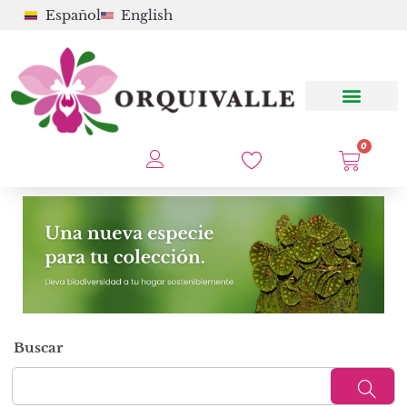
Español
English
0
Buscar