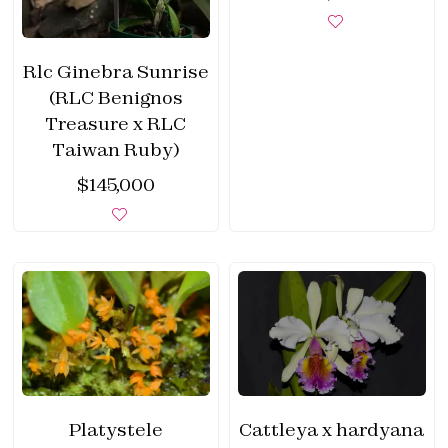
Rlc Ginebra Sunrise
(RLC Benignos
Treasure x RLC
Taiwan Ruby)
$
145,000
Platystele
Cattleya x hardyana