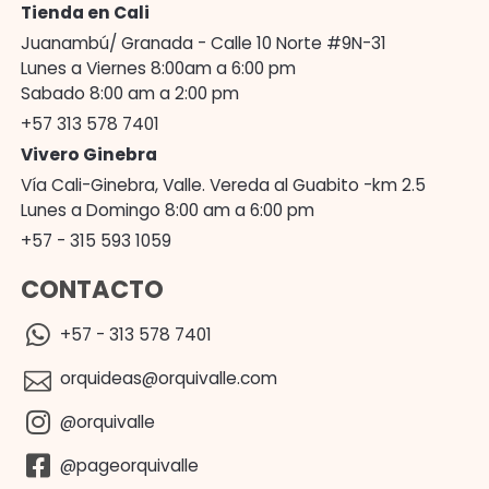
Tienda en Cali
Juanambú/ Granada - Calle 10 Norte #9N-31
Lunes a Viernes 8:00am a 6:00 pm
Sabado 8:00 am a 2:00 pm
+57 313 578 7401
Vivero Ginebra
Vía Cali-Ginebra, Valle. Vereda al Guabito -km 2.5
Lunes a Domingo 8:00 am a 6:00 pm
+57 - 315 593 1059
CONTACTO
+57 - 313 578 7401
orquideas@orquivalle.com
@orquivalle
@pageorquivalle