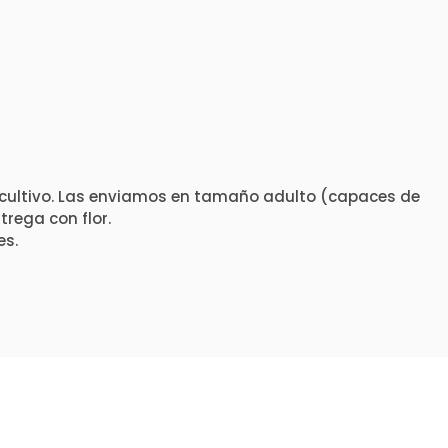
cultivo. Las enviamos en tamaño adulto (capaces de
rega con flor.
es.