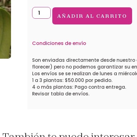
AÑADIR AL CARRITO
Condiciones de envío
Son enviadas directamente desde nuestro 
florecer) pero no podemos garantizar su ent
Los envíos se se realizan de lunes a miércol
1 a 3 plantas: $50.000 por pedido.
4 o más plantas: Pago contra entrega.
Revisar tabla de envíos.
También te puede interesar