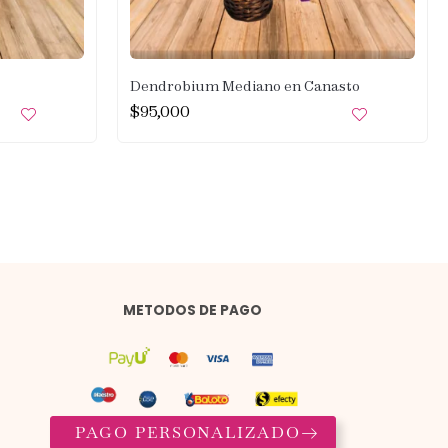
Dendrobium Mediano en Canasto
$
95,000
METODOS DE PAGO
PAGO PERSONALIZADO