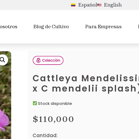
Español
English
osotros
Blog de Cultivo
Para Empresas
Cattleya Mendelis
x C mendelii splash
Stock disponible
$
110,000
Cantidad: