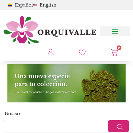
Español
English
0
Buscar