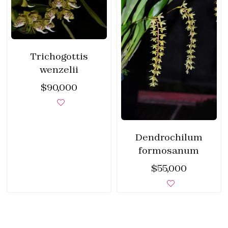
Trichogottis
wenzelii
$
90,000
Dendrochilum
formosanum
$
55,000