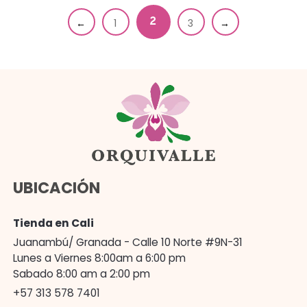
2
←
1
3
→
UBICACIÓN
Tienda en Cali
Juanambú/ Granada - Calle 10 Norte #9N-31
Lunes a Viernes 8:00am a 6:00 pm
Sabado 8:00 am a 2:00 pm
+57 313 578 7401