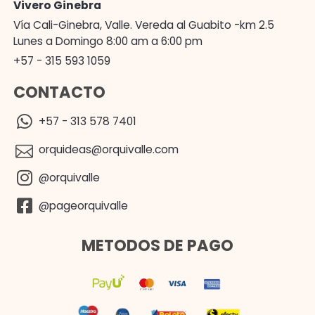
Vivero Ginebra
Vía Cali-Ginebra, Valle. Vereda al Guabito -km 2.5
Lunes a Domingo 8:00 am a 6:00 pm
+57 - 315 593 1059
CONTACTO
+57 - 313 578 7401
orquideas@orquivalle.com
@orquivalle
@pageorquivalle
METODOS DE PAGO