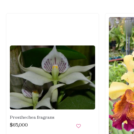
Prosthechea fragrans
$
65,000