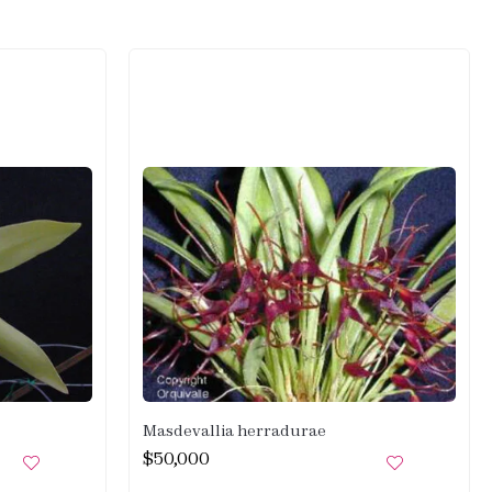
Masdevallia herradurae
$
50,000