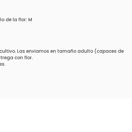
 de la flor: M
cultivo. Las enviamos en tamaño adulto (capaces de
rega con flor.
es.