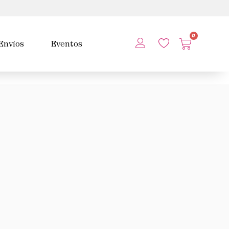
0
Envíos
Eventos