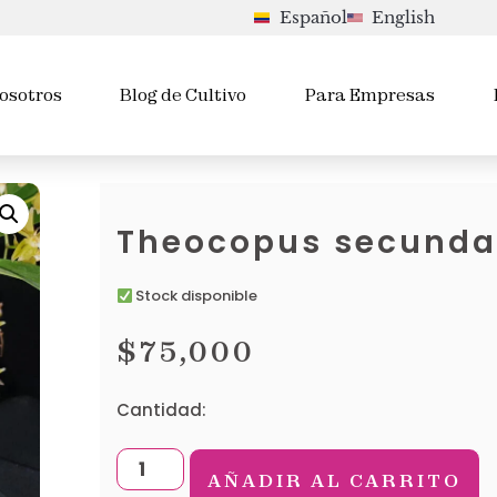
Español
English
osotros
Blog de Cultivo
Para Empresas
Theocopus secunda
Stock disponible
$
75,000
Cantidad:
AÑADIR AL CARRITO