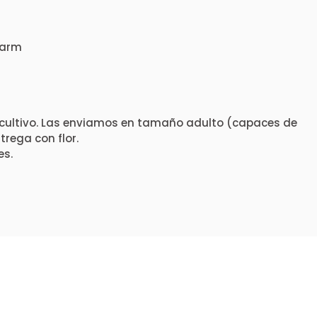
Warm
cultivo. Las enviamos en tamaño adulto (capaces de
rega con flor.
es.