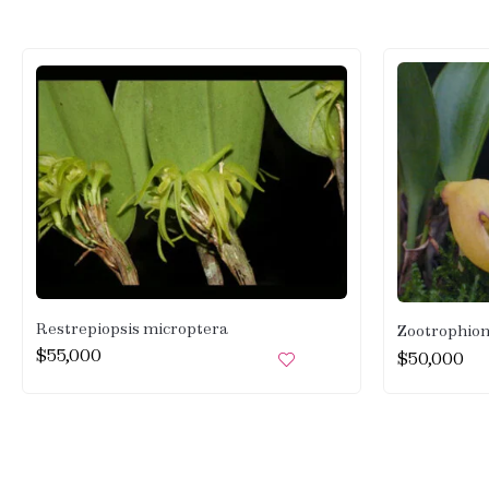
Restrepiopsis microptera
Zootrophion
$
55,000
$
50,000