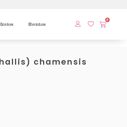
0
Envíos
Eventos
hallis) chamensis