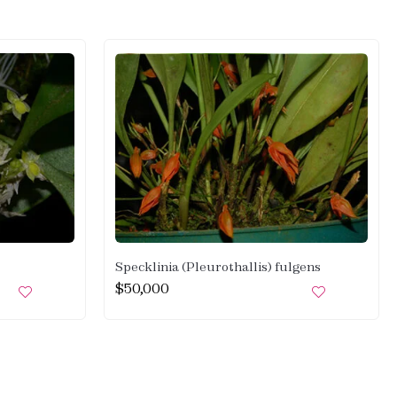
Specklinia (Pleurothallis) fulgens
$
50,000