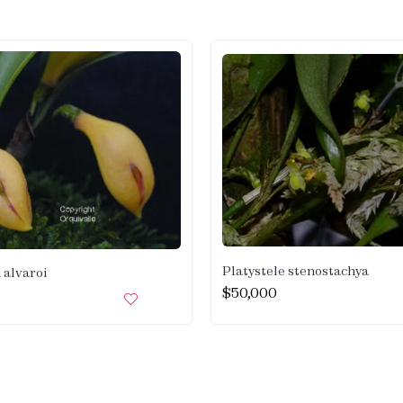
Platystele stenostachya
 alvaroi
$
50,000