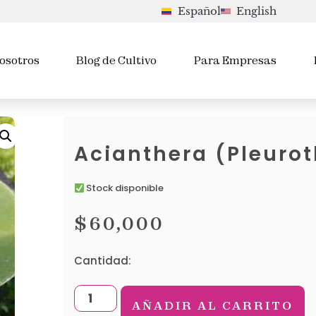
Español
English
osotros
Blog de Cultivo
Para Empresas
Acianthera (Pleurot
Stock disponible
$
60,000
Cantidad:
AÑADIR AL CARRITO