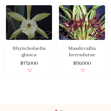
Rhyncholaelia
Masdevallia
glauca
herradurae
$
75,000
$
50,000