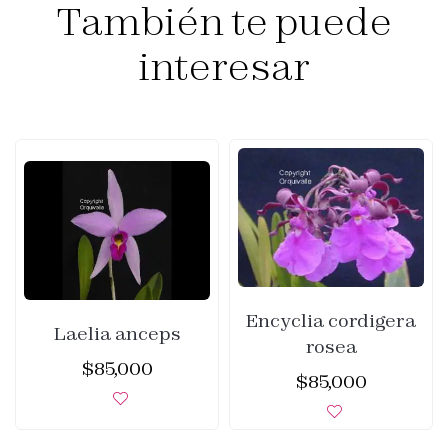
También te puede
interesar
Encyclia cordigera
Laelia anceps
rosea
$
85,000
$
85,000