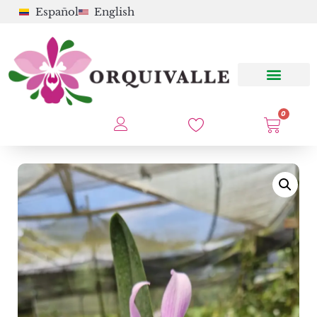
Español
English
0