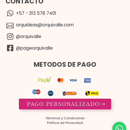
CONTACTO
+57 - 313 578 7401
orquideas@orquivalle.com
@orquivalle
@pageorquivalle
METODOS DE PAGO
PAGO PERSONALIZADO
Términos y Condiciones​
Política de Privacidad