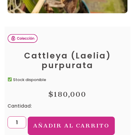
Cattleya (Laelia)
purpurata
Stock disponible
$
180,000
Cantidad:
AÑADIR AL CARRITO