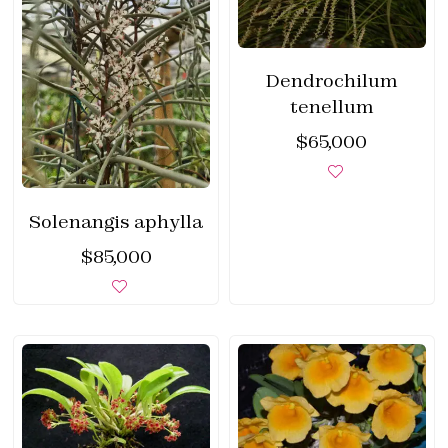
Dendrochilum
tenellum
$
65,000
Solenangis aphylla
$
85,000