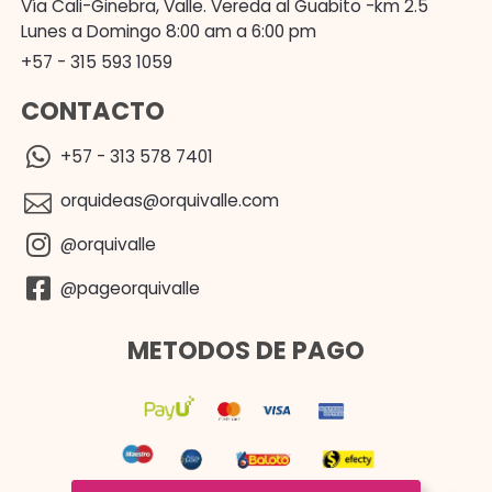
Vía Cali-Ginebra, Valle. Vereda al Guabito -km 2.5
Lunes a Domingo 8:00 am a 6:00 pm
+57 - 315 593 1059
CONTACTO
+57 - 313 578 7401
orquideas@orquivalle.com
@orquivalle
@pageorquivalle
METODOS DE PAGO