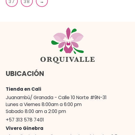
37
38
→
UBICACIÓN
Tienda en Cali
Juanambú/ Granada - Calle 10 Norte #9N-31
Lunes a Viernes 8:00am a 6:00 pm
Sabado 8:00 am a 2:00 pm
+57 313 578 7401
Vivero Ginebra