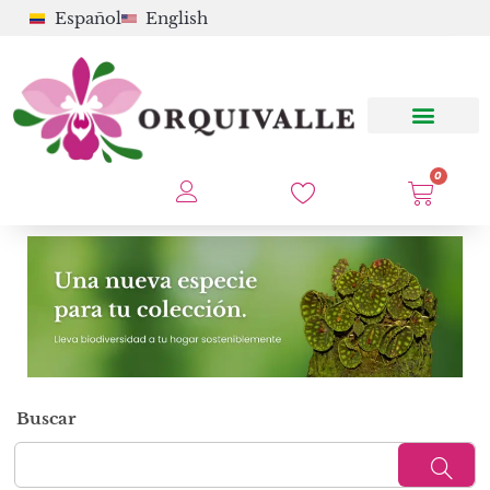
Español
English
0
Buscar