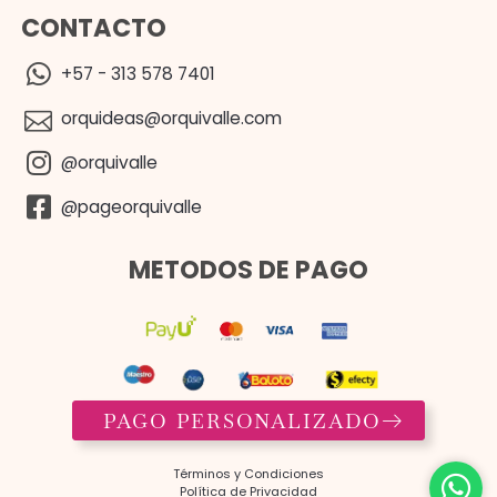
CONTACTO
+57 - 313 578 7401
orquideas@orquivalle.com
@orquivalle
@pageorquivalle
METODOS DE PAGO
PAGO PERSONALIZADO
Términos y Condiciones​
Política de Privacidad