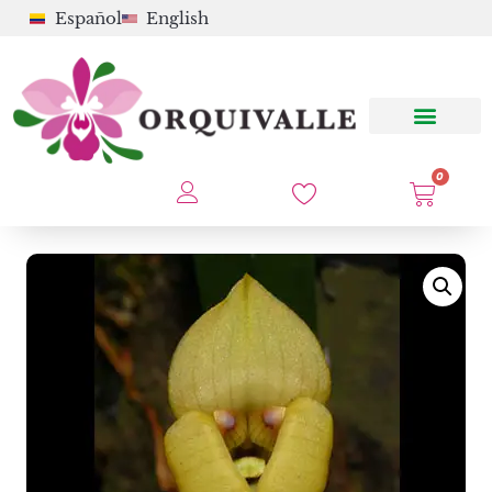
Español
English
0