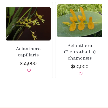
Acianthera
Acianthera
(Pleurothallis)
capillaris
chamensis
$
55,000
$
60,000