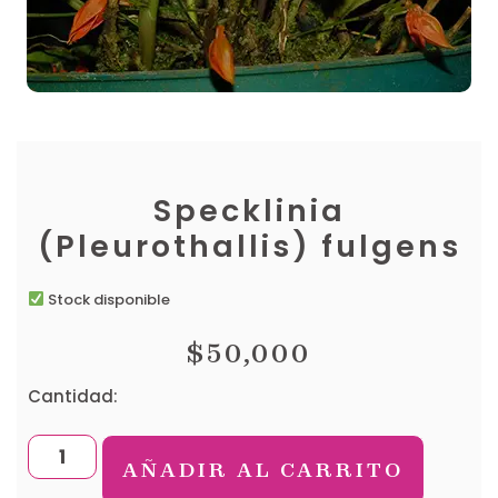
Specklinia
(Pleurothallis) fulgens
Stock disponible
$
50,000
Cantidad:
AÑADIR AL CARRITO