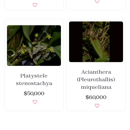
Acianthera
Platystele
(Pleurothallis)
stenostachya
miqueliana
$
50,000
$
60,000