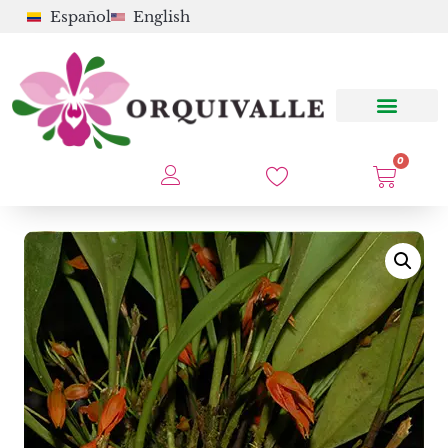
Español
English
0