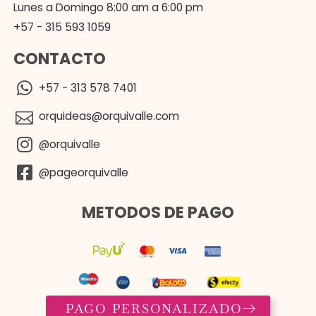
Lunes a Domingo 8:00 am a 6:00 pm
+57 - 315 593 1059
CONTACTO
+57 - 313 578 7401
orquideas@orquivalle.com
@orquivalle
@pageorquivalle
METODOS DE PAGO
PAGO PERSONALIZADO