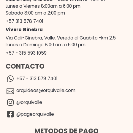
Lunes a Viernes 8:00am a 6:00 pm
Sabado 8:00 am a 2:00 pm
+57 313 578 7401
Vivero Ginebra
Vía Cali-Ginebra, Valle. Vereda al Guabito -km 2.5
Lunes a Domingo 8:00 am a 6:00 pm
+57 - 315 593 1059
CONTACTO
+57 - 313 578 7401
orquideas@orquivalle.com
@orquivalle
@pageorquivalle
METODOS DE PAGO