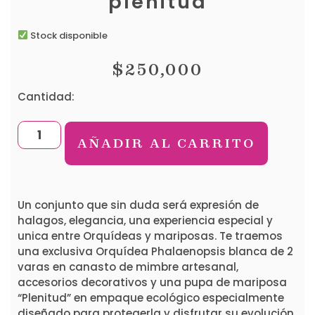
plenitud
Stock disponible
$
250,000
Cantidad:
AÑADIR AL CARRITO
Un conjunto que sin duda será expresión de
halagos, elegancia, una experiencia especial y
unica entre Orquídeas y mariposas. Te traemos
una exclusiva Orquídea Phalaenopsis blanca de 2
varas en canasto de mimbre artesanal,
accesorios decorativos y una pupa de mariposa
“Plenitud” en empaque ecológico especialmente
diseñado para protegerla y disfrutar su evolución