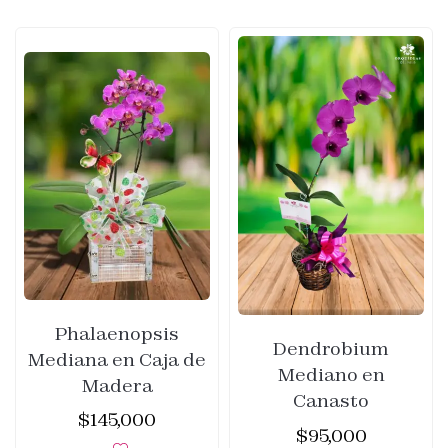
Phalaenopsis
Dendrobium
Mediana en Caja de
Mediano en
Madera
Canasto
$
145,000
$
95,000