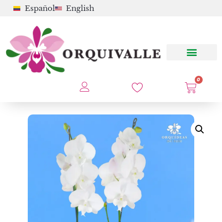
Español
English
0