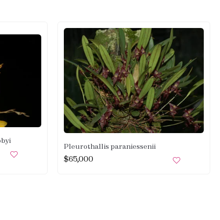
obyi
Pleurothallis paraniessenii
$
65,000