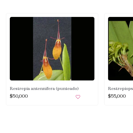
Restrepia antennifera (punteado)
Restrepiops
$
50,000
$
55,000