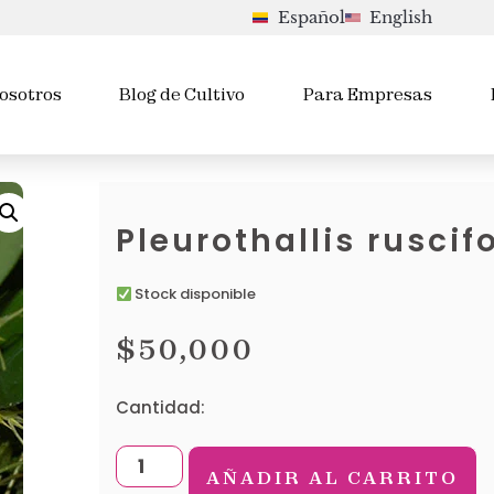
Español
English
osotros
Blog de Cultivo
Para Empresas
Pleurothallis ruscifo
Stock disponible
$
50,000
Cantidad:
AÑADIR AL CARRITO