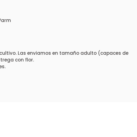
 Warm
cultivo. Las enviamos en tamaño adulto (capaces de
rega con flor.
es.