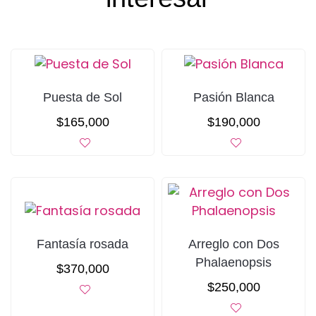
Puesta de Sol
Pasión Blanca
$
165,000
$
190,000
Fantasía rosada
Arreglo con Dos
Phalaenopsis
$
370,000
$
250,000