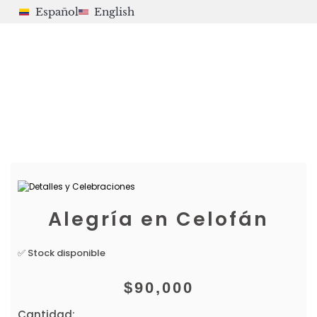
Español
English
Alegría en Celofán
✅ Stock disponible
$
90,000
Cantidad: