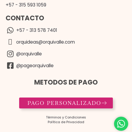
+57 - 315 593 1059
CONTACTO
+57 - 313 578 7401
orquideas@orquivalle.com
@orquivalle
@pageorquivalle
METODOS DE PAGO
PAGO PERSONALIZADO
Términos y Condiciones​
Política de Privacidad