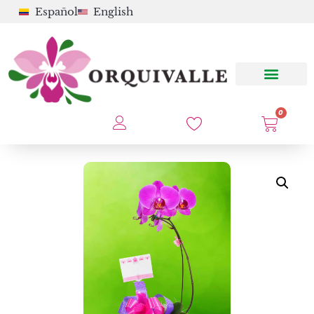
Español
English
0