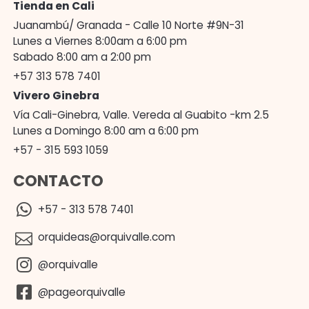
Tienda en Cali
Juanambú/ Granada - Calle 10 Norte #9N-31
Lunes a Viernes 8:00am a 6:00 pm
Sabado 8:00 am a 2:00 pm
+57 313 578 7401
Vivero Ginebra
Vía Cali-Ginebra, Valle. Vereda al Guabito -km 2.5
Lunes a Domingo 8:00 am a 6:00 pm
+57 - 315 593 1059
CONTACTO
+57 - 313 578 7401
orquideas@orquivalle.com
@orquivalle
@pageorquivalle