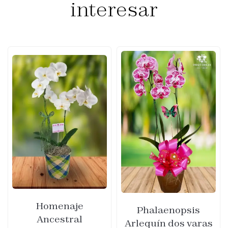
interesar
Homenaje
Phalaenopsis
Ancestral
Arlequín dos varas