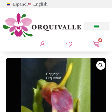
Español
English
0