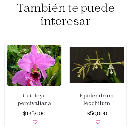
También te puede
interesar
Cattleya
Epidendrum
percivaliana
leochilum
$
135,000
$
50,000