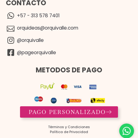
CONTACTO
+57 - 313 578 7401
orquideas@orquivalle.com
@orquivalle
@pageorquivalle
METODOS DE PAGO
PAGO PERSONALIZADO
Términos y Condiciones​
Política de Privacidad