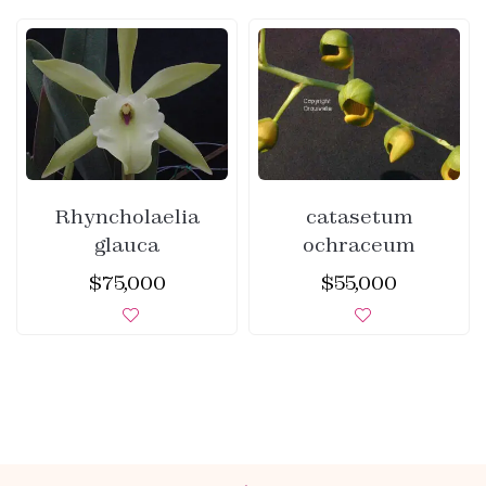
Rhyncholaelia
catasetum
glauca
ochraceum
$
75,000
$
55,000