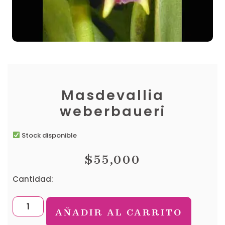
Masdevallia
weberbaueri
Stock disponible
$
55,000
Cantidad:
AÑADIR AL CARRITO