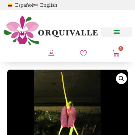
Español
English
0