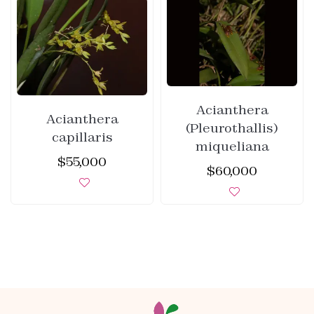
Acianthera
Acianthera
(Pleurothallis)
capillaris
miqueliana
$
55,000
$
60,000