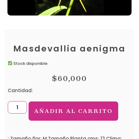
Masdevallia aenigma
Stock disponible
$
60,000
Cantidad:
AÑADIR AL CARRITO
: Tamaño flor: M Tamaño Planta cms: 12 Clima: