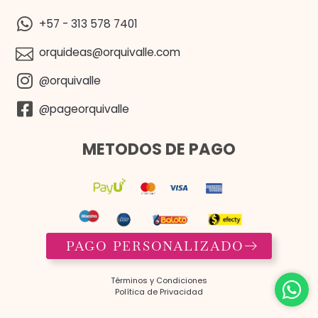
+57 - 313 578 7401
orquideas@orquivalle.com
@orquivalle
@pageorquivalle
METODOS DE PAGO
PAGO PERSONALIZADO
Términos y Condiciones​
Política de Privacidad