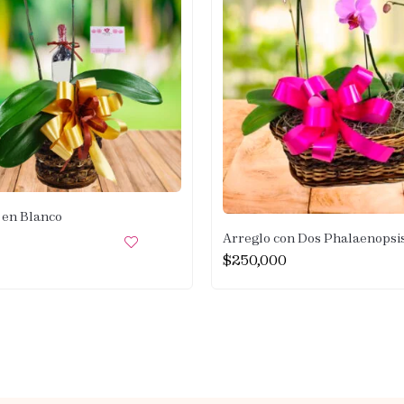
 en Blanco
Arreglo con Dos Phalaenopsi
$
250,000