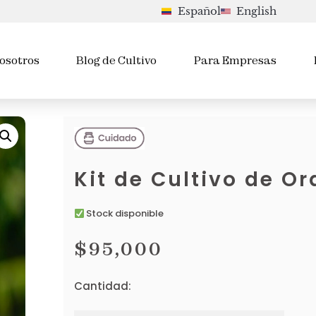
Español
English
osotros
Blog de Cultivo
Para Empresas
Kit de Cultivo de O
Stock disponible
$
95,000
Cantidad: