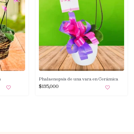
s
Phalaenopsis de una vara en Cerámica
$
135,000