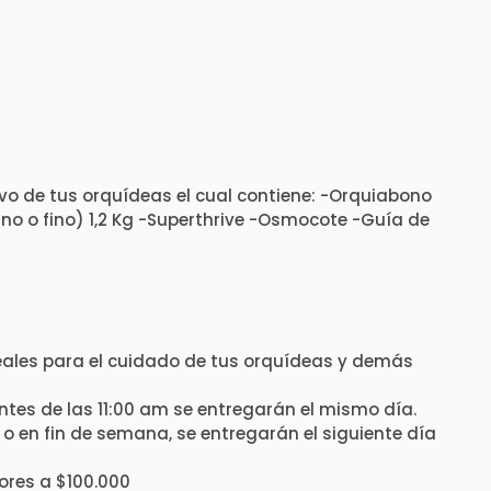
ivo de tus orquídeas el cual contiene: -Orquiabono
 o fino) 1,2 Kg -Superthrive -Osmocote -Guía de
deales para el cuidado de tus orquídeas y demás
ntes de las 11:00 am se entregarán el mismo día.
o en fin de semana, se entregarán el siguiente día
ores a $100.000