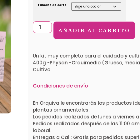
Tamaño de corte
AÑADIR AL CARRITO
Un kit muy completo para el cuidado y cult
400g -Physan -Orquimedio (Grueso, mediano
Cultivo
Condiciones de envío
En Orquivalle encontrarás los productos i
plantas ornamentales.
Los pedidos realizados de lunes a viernes a
Pedidos realizados después de las 11:00 am 
laboral.
Entregas a Cali: Gratis para pedidos superi