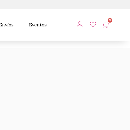
0
Envíos
Eventos