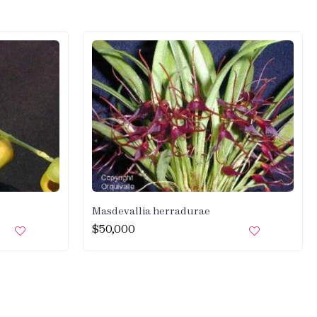
Masdevallia herradurae
$
50,000