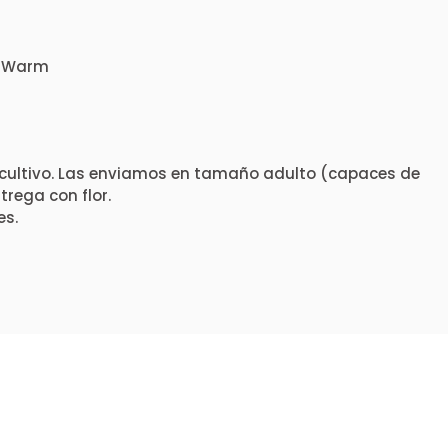
e: Warm
cultivo. Las enviamos en tamaño adulto (capaces de
rega con flor.
es.