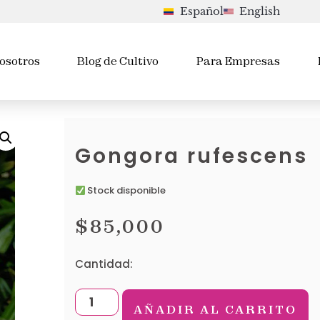
Español
English
osotros
Blog de Cultivo
Para Empresas
Gongora rufescens
Stock disponible
$
85,000
Cantidad:
AÑADIR AL CARRITO