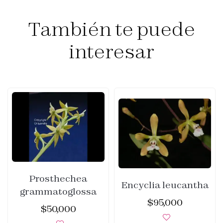
También te puede
interesar
Prosthechea
Encyclia leucantha
grammatoglossa
$
95,000
$
50,000