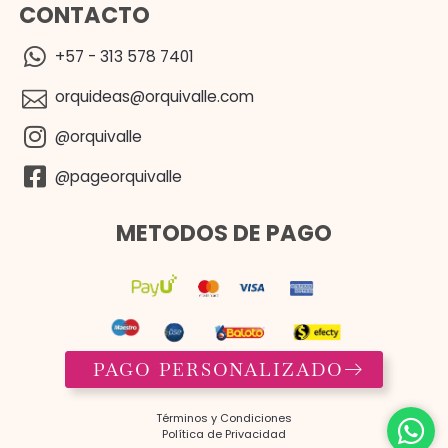
CONTACTO
+57 - 313 578 7401
orquideas@orquivalle.com
@orquivalle
@pageorquivalle
METODOS DE PAGO
PAGO PERSONALIZADO
Términos y Condiciones​
Política de Privacidad