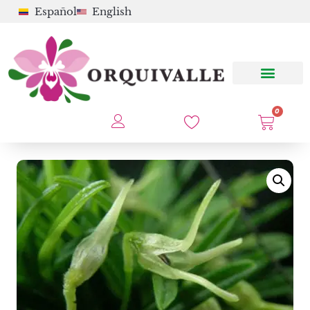
Español
English
0