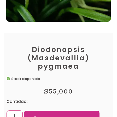
Diodonopsis
(Masdevallia)
pygmaea
Stock disponible
$
55,000
Cantidad: