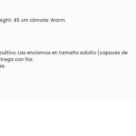
height: 45 cm climate: Warm
cultivo. Las enviamos en tamaño adulto (capaces de
rega con flor.
es.