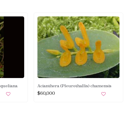
iqueliana
Acianthera (Pleurothallis) chamensis
$
60,000