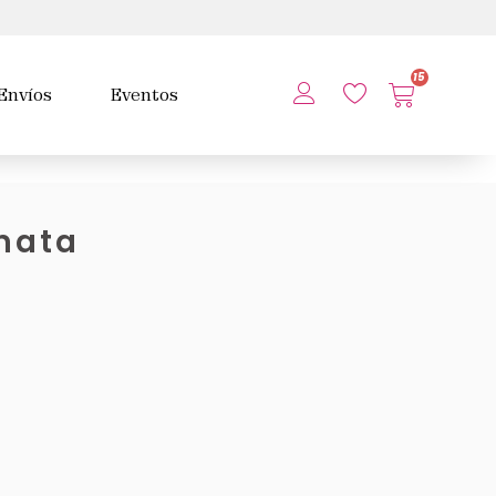
15
Envíos
Eventos
nata