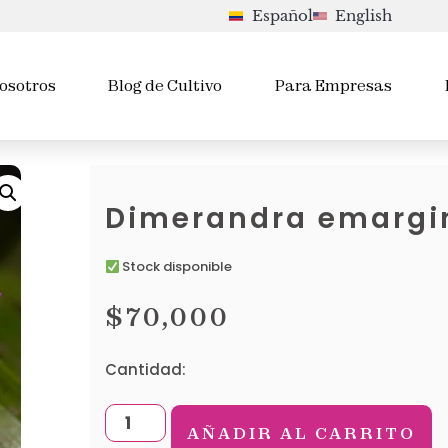
Español
English
osotros
Blog de Cultivo
Para Empresas
Dimerandra emargi
Stock disponible
$
70,000
Cantidad:
AÑADIR AL CARRITO