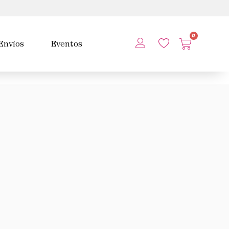
0
Envíos
Eventos