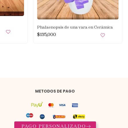
Phalaenopsis de una vara en Cerámica
$
135,000
METODOS DE PAGO
PAGO PERSONALIZADO