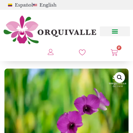
Español
English
0