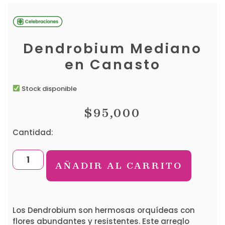
Dendrobium Mediano
en Canasto
Stock disponible
$
95,000
Cantidad:
AÑADIR AL CARRITO
Los Dendrobium son hermosas orquídeas con
flores abundantes y resistentes. Este arreglo