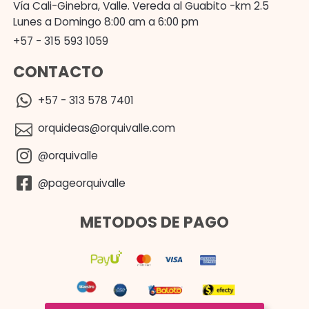
Vía Cali-Ginebra, Valle. Vereda al Guabito -km 2.5
Lunes a Domingo 8:00 am a 6:00 pm
+57 - 315 593 1059
CONTACTO
+57 - 313 578 7401
orquideas@orquivalle.com
@orquivalle
@pageorquivalle
METODOS DE PAGO