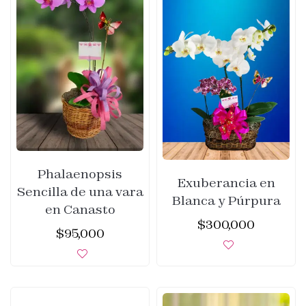
Phalaenopsis
Exuberancia en
Sencilla de una vara
Blanca y Púrpura
en Canasto
$
300,000
$
95,000