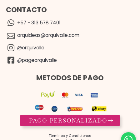
CONTACTO
+57 - 313 578 7401
orquideas@orquivalle.com
@orquivalle
@pageorquivalle
METODOS DE PAGO
PAGO PERSONALIZADO
Términos y Condiciones​