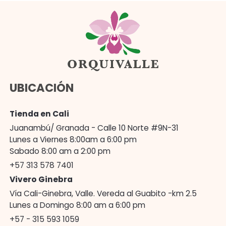
UBICACIÓN
Tienda en Cali
Juanambú/ Granada - Calle 10 Norte #9N-31
Lunes a Viernes 8:00am a 6:00 pm
Sabado 8:00 am a 2:00 pm
+57 313 578 7401
Vivero Ginebra
Vía Cali-Ginebra, Valle. Vereda al Guabito -km 2.5
Lunes a Domingo 8:00 am a 6:00 pm
+57 - 315 593 1059