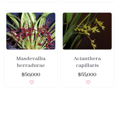
Masdevallia
Acianthera
herradurae
capillaris
$
50,000
$
55,000