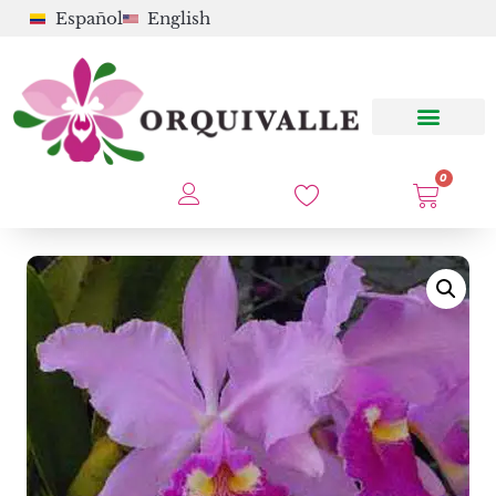
Español
English
0