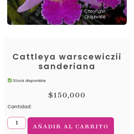
Cattleya warscewiczii
sanderiana
Stock disponible
$
150,000
Cantidad:
AÑADIR AL CARRITO