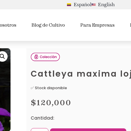
Español
English
osotros
Blog de Cultivo
Para Empresas
Cattleya maxima lo
✅ Stock disponible
$
120,000
Cantidad: