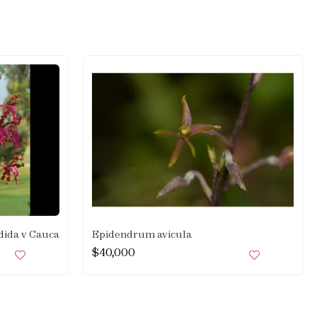
dida v Cauca
Epidendrum avicula
$
40,000