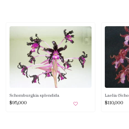
Schomburgkia splendida
Laelia (Sch
$
95,000
$
110,000