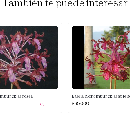
También te puede interesar
omburgkia) rosea
Laelia (Schomburgkia) splen
$
85,000