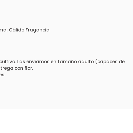
ima: Cálido Fragancia
cultivo. Las enviamos en tamaño adulto (capaces de
rega con flor.
es.