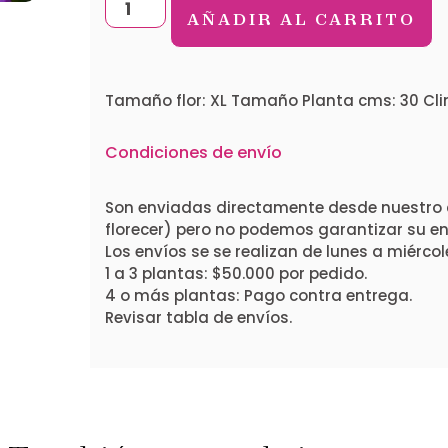
AÑADIR AL CARRITO
Tamaño flor: XL Tamaño Planta cms: 30 Cl
Condiciones de envío
Son enviadas directamente desde nuestro 
florecer) pero no podemos garantizar su ent
Los envíos se se realizan de lunes a miércol
1 a 3 plantas: $50.000 por pedido.
4 o más plantas: Pago contra entrega.
Revisar tabla de envíos.