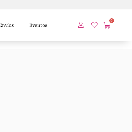
0
Envíos
Eventos