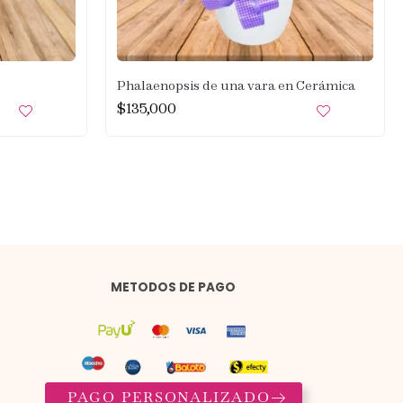
Phalaenopsis de una vara en Cerámica
$
135,000
METODOS DE PAGO
PAGO PERSONALIZADO