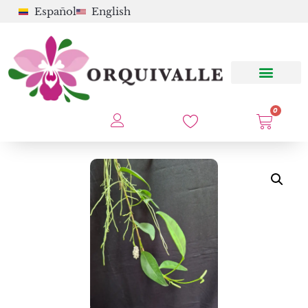
Español
English
0