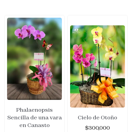
Phalaenopsis
Sencilla de una vara
Cielo de Otoño
en Canasto
$
300,000