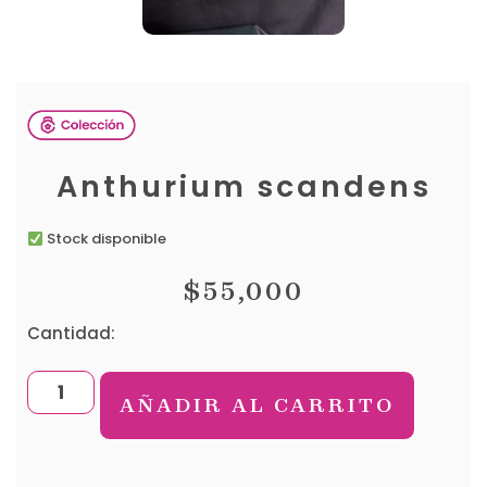
Anthurium scandens
Stock disponible
$
55,000
Cantidad:
AÑADIR AL CARRITO