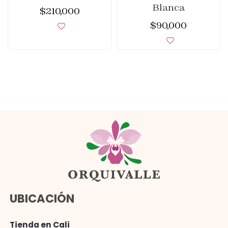
Blanca
$
210,000
$
90,000
UBICACIÓN
Tienda en Cali