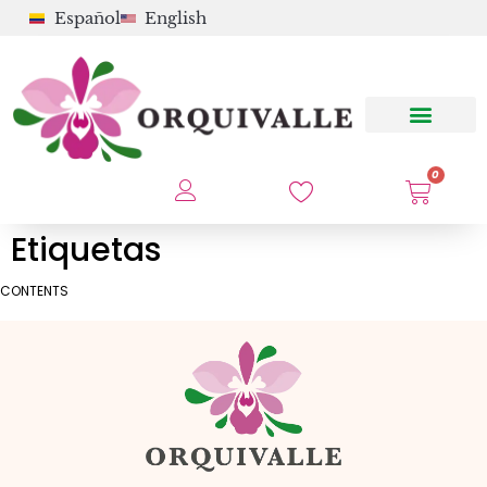
Español
English
0
Etiquetas
CONTENTS