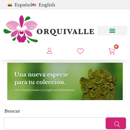
Español
English
0
Buscar