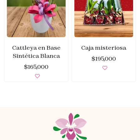
Cattleya en Base
Caja misteriosa
Sintética Blanca
$
195,000
$
165,000